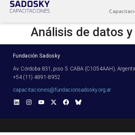
Capacitac
Análisis de datos 
Fundación Sadosky
Av. Córdoba 831, piso 5. CABA (C1054AAH), Argenti
+54 (11) 4891-8952
capacitaciones@fundacionsadosky.org.ar