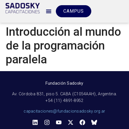
CAMPUS
Introducción al mundo
de la programación
paralela
Fundación Sadosky
Av. Córdoba 831, piso 5. CABA (C1054AAH), Argentina.
+54 (11) 4891-8952
capacitaciones@fundacionsadosky.org.ar